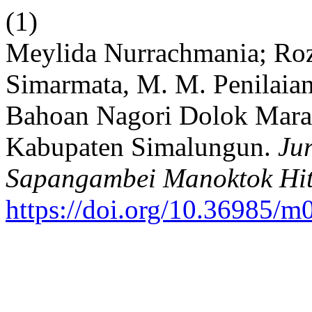
(1)
Meylida Nurrachmania; Roza
Simarmata, M. M. Penilaian
Bahoan Nagori Dolok Mara
Kabupaten Simalungun.
Ju
Sapangambei Manoktok Hit
https://doi.org/10.36985/m