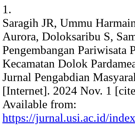
1.
Saragih JR, Ummu Harmain,
Aurora, Doloksaribu S, Sa
Pengembangan Pariwisata P
Kecamatan Dolok Pardamea
Jurnal Pengabdian Masyara
[Internet]. 2024 Nov. 1 [ci
Available from:
https://jurnal.usi.ac.id/i