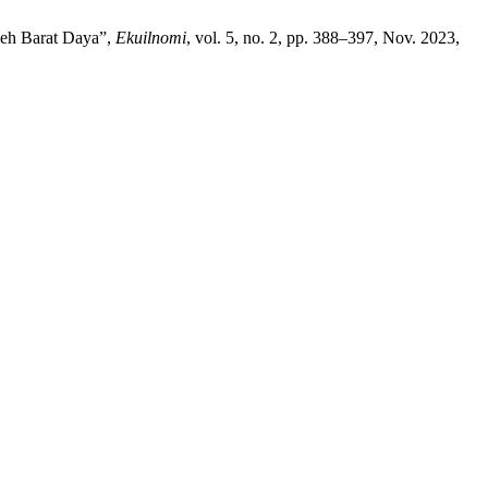
ceh Barat Daya”,
Ekuilnomi
, vol. 5, no. 2, pp. 388–397, Nov. 2023,