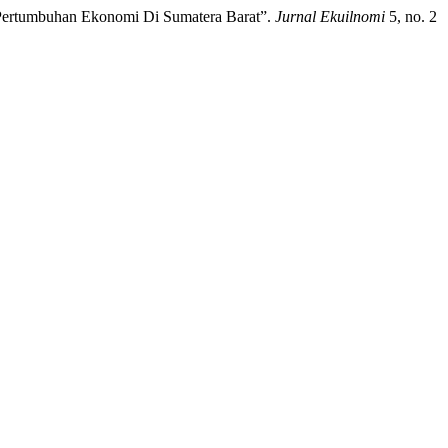
p Pertumbuhan Ekonomi Di Sumatera Barat”.
Jurnal Ekuilnomi
5, no. 2