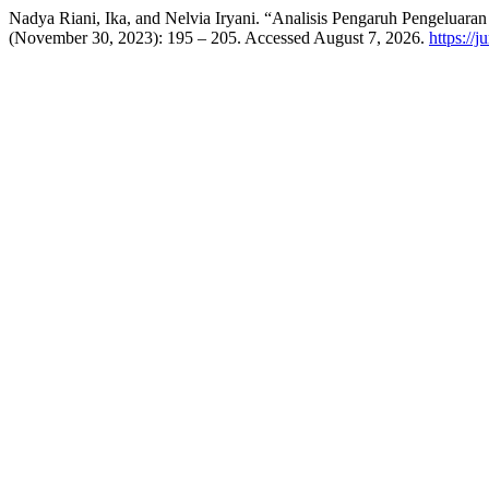
Nadya Riani, Ika, and Nelvia Iryani. “Analisis Pengaruh Pengelua
(November 30, 2023): 195 – 205. Accessed August 7, 2026.
https://