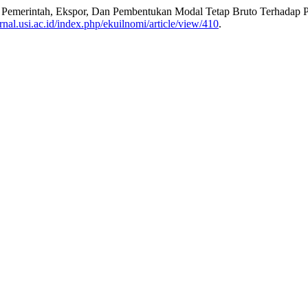
ran Pemerintah, Ekspor, Dan Pembentukan Modal Tetap Bruto Terhada
jurnal.usi.ac.id/index.php/ekuilnomi/article/view/410
.