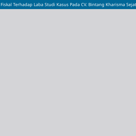
iskal Terhadap Laba Studi Kasus Pada CV. Bintang Kharisma Sejat