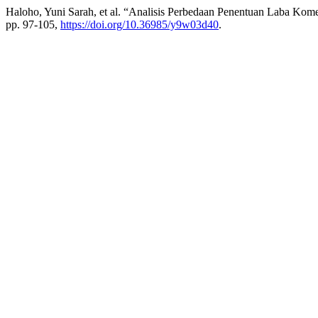
Haloho, Yuni Sarah, et al. “Analisis Perbedaan Penentuan Laba Kom
pp. 97-105,
https://doi.org/10.36985/y9w03d40
.