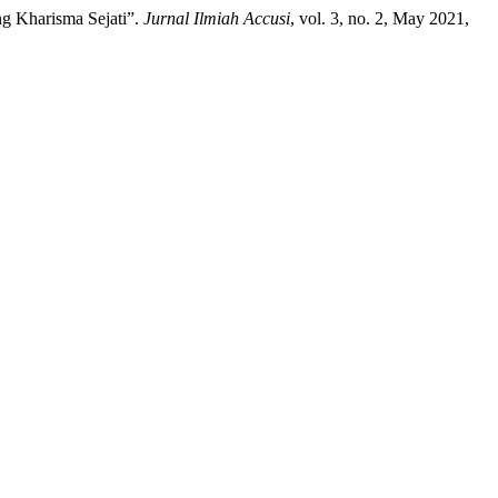
ng Kharisma Sejati”.
Jurnal Ilmiah Accusi
, vol. 3, no. 2, May 2021,