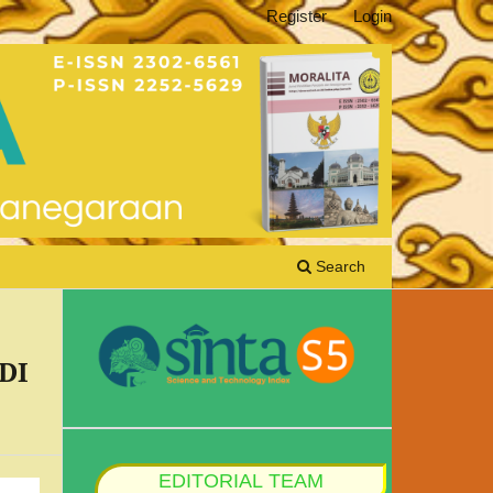
Register
Login
Search
DI
EDITORIAL TEAM