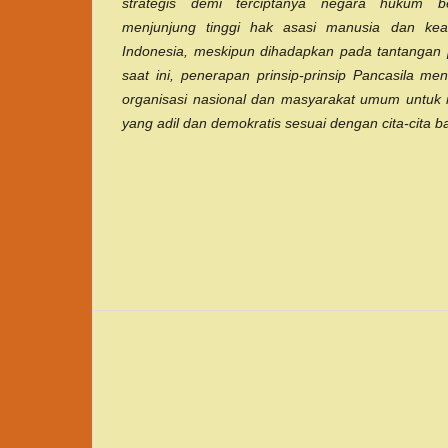
strategis demi terciptanya negara hukum b
menjunjung tinggi hak asasi manusia dan kead
Indonesia, meskipun dihadapkan pada tantangan p
saat ini, penerapan prinsip-prinsip Pancasila m
organisasi nasional dan masyarakat umum untu
yang adil dan demokratis sesuai dengan cita-cita b