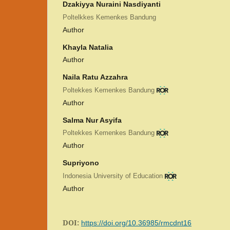
Dzakiyya Nuraini Nasdiyanti
Poltelkkes Kemenkes Bandung
Author
Khayla Natalia
Author
Naila Ratu Azzahra
Poltekkes Kemenkes Bandung
Author
Salma Nur Asyifa
Poltekkes Kemenkes Bandung
Author
Supriyono
Indonesia University of Education
Author
DOI:
https://doi.org/10.36985/rmcdnt16