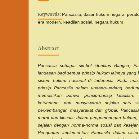
Keywords:
Pancasila, dasar hukum negara, pera
era modern, keadilan sosial, negara hukum
Abstract
Pancasila sebagai simbol identitas Bangsa, Pa
landasan bagi semua prinsip hukum lainnya yang 
sistem hukum nasional di Indonesia. Pada masa
prinsip Pancasila dalam undang-undang berfun
memastikan bahwa prinsip-prinsip keadilan, 
ketuhanan, dan musyawarah sejalan satu s
perkembangan masyarakat dan global. Pancasila
moral dan filosofis dalam pengembangan hukum
sejalan dengan norma-norma sosial dan keseja
Penguatan implementasi Pancasila dalam sist