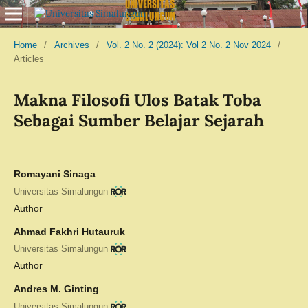
Home
/
Archives
/
Vol. 2 No. 2 (2024): Vol 2 No. 2 Nov 2024
/
Articles
Makna Filosofi Ulos Batak Toba
Sebagai Sumber Belajar Sejarah
Romayani Sinaga
Universitas Simalungun
Author
Ahmad Fakhri Hutauruk
Universitas Simalungun
Author
Andres M. Ginting
Universitas Simalungun