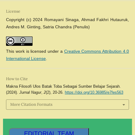
License
Copyright (c) 2024 Romayani Sinaga, Ahmad Fakhri Hutauruk,
Andres M. Ginting, Satria Chandra (Penulis)
This work is licensed under a
Creative Commons Attribution 4.0
International License
.
How to Cite
Makna Filosofi Ulos Batak Toba Sebagai Sumber Belajar Sejarah.
(2024).
Jurnal Nagur
,
2
(2), 20-26.
https://doi.org/10.36985/e7fes563
More Citation Formats
EDITORIAL TEAM