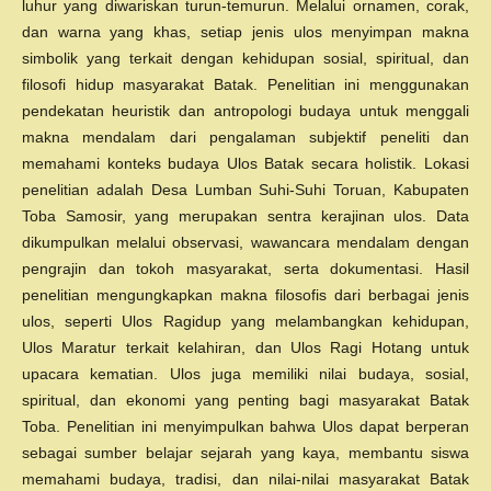
luhur yang diwariskan turun-temurun. Melalui ornamen, corak,
dan warna yang khas, setiap jenis ulos menyimpan makna
simbolik yang terkait dengan kehidupan sosial, spiritual, dan
filosofi hidup masyarakat Batak. Penelitian ini menggunakan
pendekatan heuristik dan antropologi budaya untuk menggali
makna mendalam dari pengalaman subjektif peneliti dan
memahami konteks budaya Ulos Batak secara holistik. Lokasi
penelitian adalah Desa Lumban Suhi-Suhi Toruan, Kabupaten
Toba Samosir, yang merupakan sentra kerajinan ulos. Data
dikumpulkan melalui observasi, wawancara mendalam dengan
pengrajin dan tokoh masyarakat, serta dokumentasi. Hasil
penelitian mengungkapkan makna filosofis dari berbagai jenis
ulos, seperti Ulos Ragidup yang melambangkan kehidupan,
Ulos Maratur terkait kelahiran, dan Ulos Ragi Hotang untuk
upacara kematian. Ulos juga memiliki nilai budaya, sosial,
spiritual, dan ekonomi yang penting bagi masyarakat Batak
Toba. Penelitian ini menyimpulkan bahwa Ulos dapat berperan
sebagai sumber belajar sejarah yang kaya, membantu siswa
memahami budaya, tradisi, dan nilai-nilai masyarakat Batak