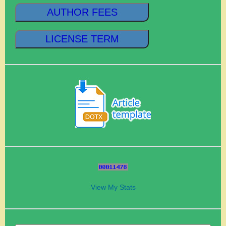
AUTHOR FEES
LICENSE TERM
View My Stats