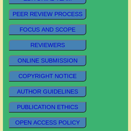
PEER REVIEW PROCESS
FOCUS AND SCOPE
REVIEWERS
ONLINE SUBMISSION
COPYRIGHT NOTICE
AUTHOR GUIDELINES
PUBLICATION ETHICS
OPEN ACCESS POLICY