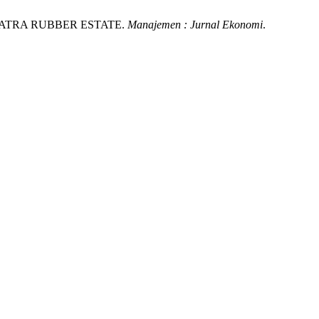
E SUMATRA RUBBER ESTATE.
Manajemen : Jurnal Ekonomi
.