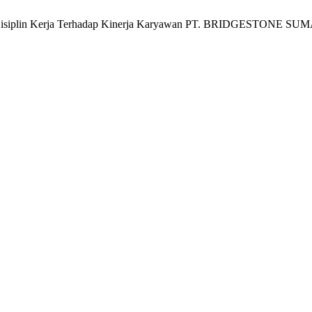
 Dan Disiplin Kerja Terhadap Kinerja Karyawan PT. BRIDGESTON