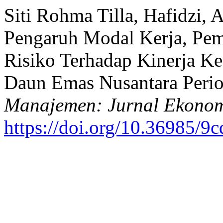
Siti Rohma Tilla, Hafidzi, 
Pengaruh Modal Kerja, Pe
Risiko Terhadap Kinerja K
Daun Emas Nusantara Peri
Manajemen: Jurnal Ekono
https://doi.org/10.36985/9