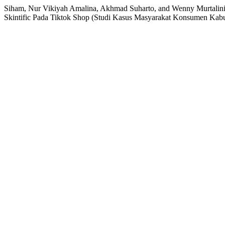
Siham, Nur Vikiyah Amalina, Akhmad Suharto, and Wenny Murtalini
Skintific Pada Tiktok Shop (Studi Kasus Masyarakat Konsumen Kab