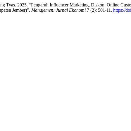
ng Tyas. 2025. “Pengaruh Influencer Marketing, Diskon, Online Cus
upaten Jember)”.
Manajemen: Jurnal Ekonomi
7 (2): 501-11.
https://d