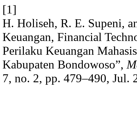
[1]
H. Holiseh, R. E. Supeni, a
Keuangan, Financial Techn
Perilaku Keuangan Mahasis
Kabupaten Bondowoso”,
M
7, no. 2, pp. 479–490, Jul.