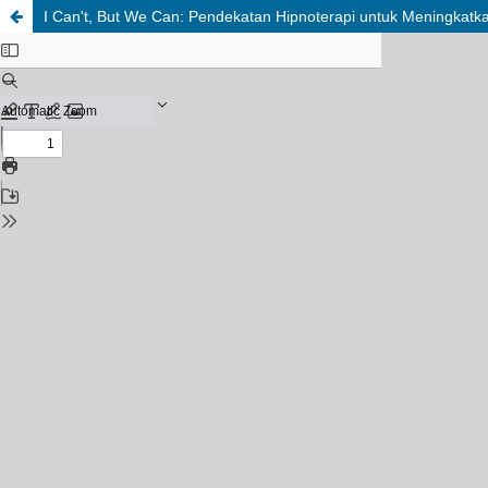
I Can't, But We Can: Pendekatan Hipnoterapi untuk Meningkatk