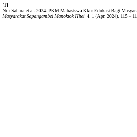
[1]
Nur Sahara et al. 2024. PKM Mahasiswa Kkn: Edukasi Bagi Masyar
Masyarakat Sapangambei Manoktok Hitei
. 4, 1 (Apr. 2024), 115 – 1