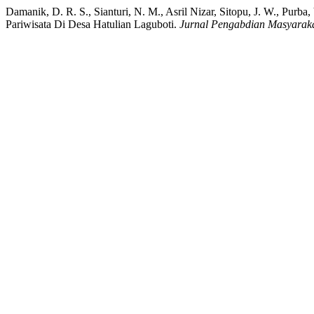
Damanik, D. R. S., Sianturi, N. M., Asril Nizar, Sitopu, J. W., P
Pariwisata Di Desa Hatulian Laguboti.
Jurnal Pengabdian Masyarak