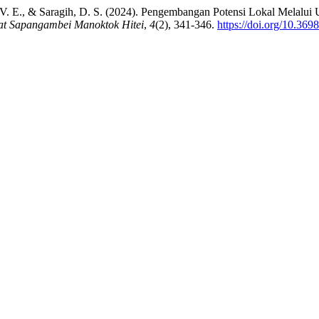
urba, V. E., & Saragih, D. S. (2024). Pengembangan Potensi Lokal M
at Sapangambei Manoktok Hitei
,
4
(2), 341-346.
https://doi.org/10.36