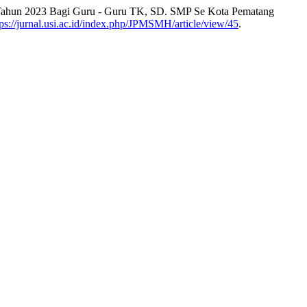
1 Tahun 2023 Bagi Guru - Guru TK, SD. SMP Se Kota Pematang
tps://jurnal.usi.ac.id/index.php/JPMSMH/article/view/45
.