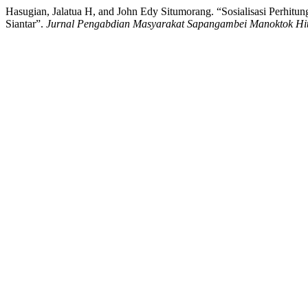
Hasugian, Jalatua H, and John Edy Situmorang. “Sosialisasi Perh
Siantar”.
Jurnal Pengabdian Masyarakat Sapangambei Manoktok Hit