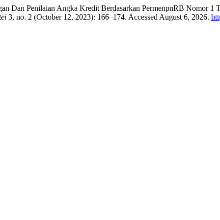
itungan Dan Penilaian Angka Kredit Berdasarkan PermenpnRB Nomor 
ei
3, no. 2 (October 12, 2023): 166–174. Accessed August 6, 2026.
ht