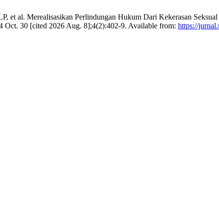
P, et al. Merealisasikan Perlindungan Hukum Dari Kekerasan Seksua
Oct. 30 [cited 2026 Aug. 8];4(2):402-9. Available from:
https://jurna