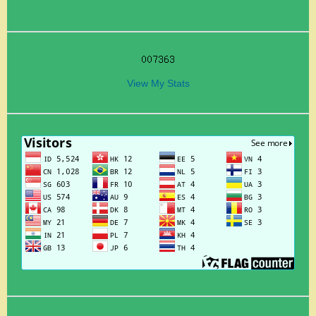
View My Stats