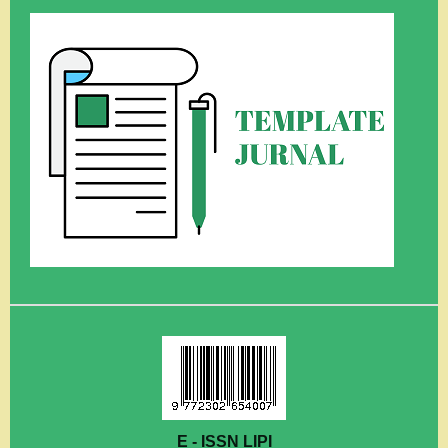
E - ISSN LIPI