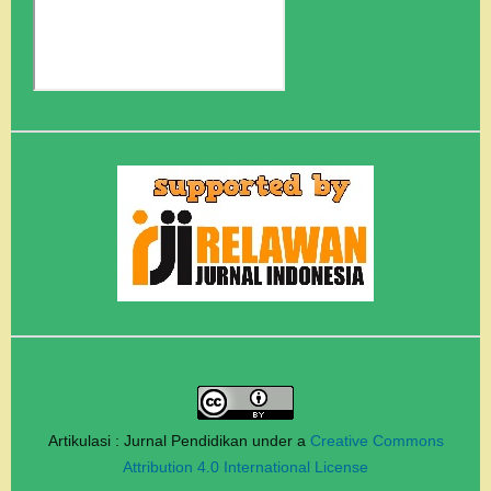
Artikulasi : Jurnal Pendidikan under a
Creative Commons
Attribution 4.0 International License