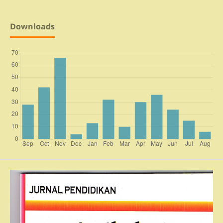
Downloads