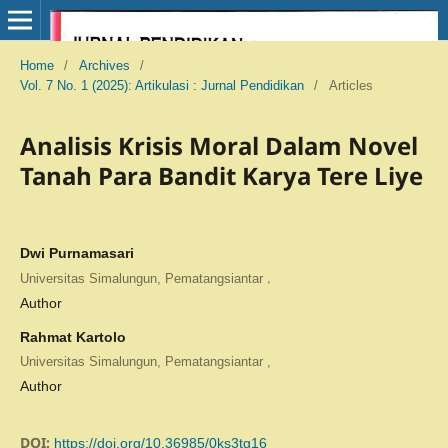
Home
/
Archives
/
Vol. 7 No. 1 (2025): Artikulasi : Jurnal Pendidikan
/
Articles
Analisis Krisis Moral Dalam Novel
Tanah Para Bandit Karya Tere Liye
Dwi Purnamasari
,
Universitas Simalungun, Pematangsiantar
Author
Rahmat Kartolo
,
Universitas Simalungun, Pematangsiantar
Author
DOI:
https://doi.org/10.36985/0ks3tg16