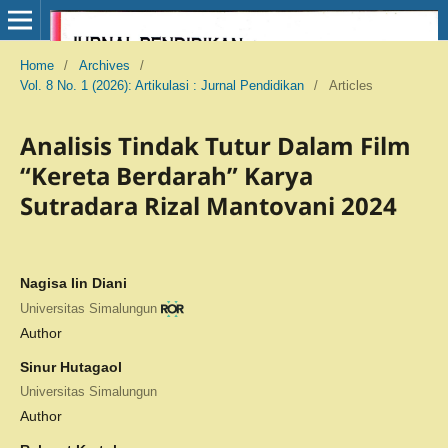
Home
/
Archives
/
Vol. 8 No. 1 (2026): Artikulasi : Jurnal Pendidikan
/
Articles
Analisis Tindak Tutur Dalam Film
“Kereta Berdarah” Karya
Sutradara Rizal Mantovani 2024
Nagisa Iin Diani
Universitas Simalungun
Author
Sinur Hutagaol
Universitas Simalungun
Author