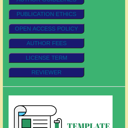
PUBLICATION ETHICS
OPEN ACCESS POLICY
AUTHOR FEES
LICENSE TERM
REVIEWER