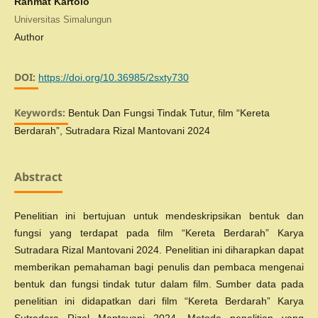
Rahmat Kartolo
Universitas Simalungun
Author
DOI:
https://doi.org/10.36985/2sxty730
Keywords:
Bentuk Dan Fungsi Tindak Tutur, film “Kereta
Berdarah”, Sutradara Rizal Mantovani 2024
Abstract
Penelitian ini bertujuan untuk mendeskripsikan bentuk dan
fungsi yang terdapat pada film “Kereta Berdarah” Karya
Sutradara Rizal Mantovani 2024. Penelitian ini diharapkan dapat
memberikan pemahaman bagi penulis dan pembaca mengenai
bentuk dan fungsi tindak tutur dalam film. Sumber data pada
penelitian ini didapatkan dari film “Kereta Berdarah” Karya
Sutradara Rizal Mantovani 2024. Metode penelitian yang