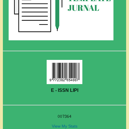
E - ISSN LIPI
View My Stats