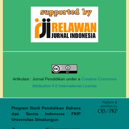
Artikulasi : Jurnal Pendidikan under a
Creative Commons
Attribution 4.0 International License
Program Studi Pendidikan Bahasa
dan Sastra Indonesia FKIP
Universitas Simalungun