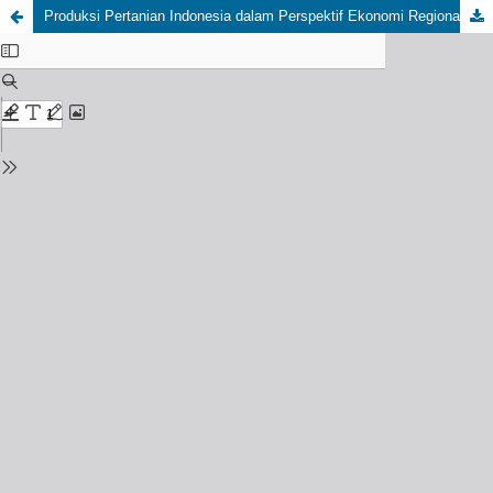
Produksi Pertanian Indonesia dalam Perspektif Ekonomi Regional: Studi Cross Section 2024