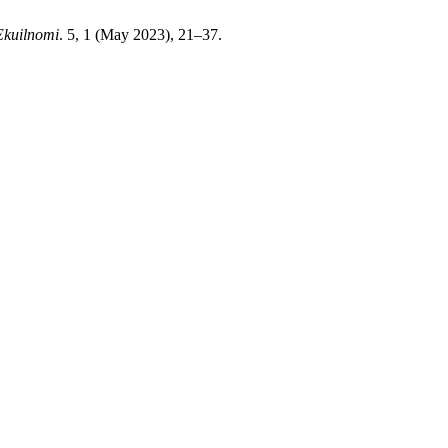
Ekuilnomi
. 5, 1 (May 2023), 21–37.