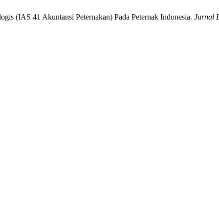
ologis (IAS 41 Akuntansi Peternakan) Pada Peternak Indonesia.
Jurnal 