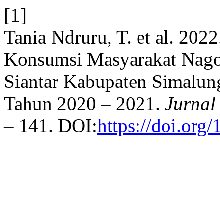
[1]
Tania Ndruru, T. et al. 202
Konsumsi Masyarakat Nago
Siantar Kabupaten Simalun
Tahun 2020 – 2021.
Jurnal
– 141. DOI:
https://doi.or