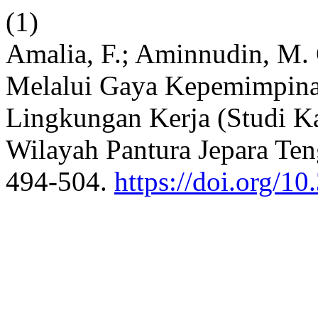
(1)
Amalia, F.; Aminnudin, M.
Melalui Gaya Kepemimpinan
Lingkungan Kerja (Studi K
Wilayah Pantura Jepara Te
494-504.
https://doi.org/1