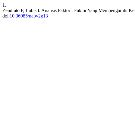
1.
Zendrato F, Lubis I. Analisis Faktor - Faktor Yang Mempengaruhi K
doi:
10.36985/napv2g13