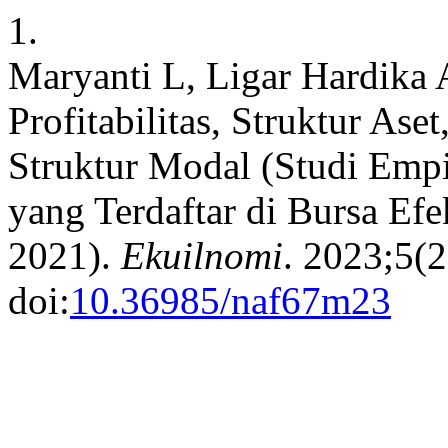
1.
Maryanti L, Ligar Hardika 
Profitabilitas, Struktur As
Struktur Modal (Studi Empi
yang Terdaftar di Bursa Efe
2021).
Ekuilnomi
. 2023;5(
doi:
10.36985/naf67m23