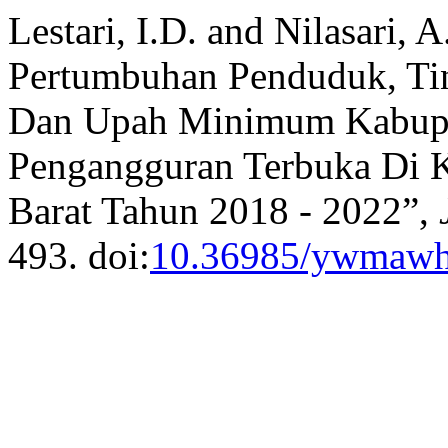
Lestari, I.D. and Nilasari,
Pertumbuhan Penduduk, Ting
Dan Upah Minimum Kabupat
Pengangguran Terbuka Di K
Barat Tahun 2018 - 2022”,
493. doi:
10.36985/ywmaw