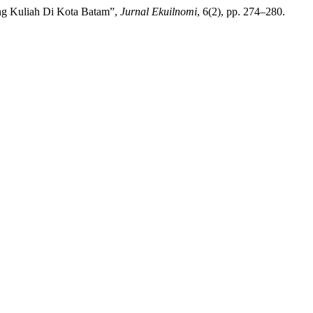
ang Kuliah Di Kota Batam”,
Jurnal Ekuilnomi
, 6(2), pp. 274–280.