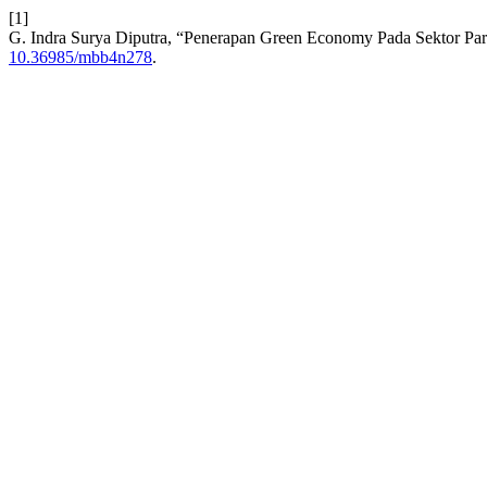
[1]
G. Indra Surya Diputra, “Penerapan Green Economy Pada Sektor Par
10.36985/mbb4n278
.