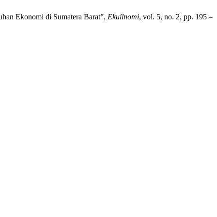
buhan Ekonomi di Sumatera Barat”,
Ekuilnomi
, vol. 5, no. 2, pp. 195 –