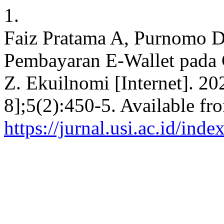
1.
Faiz Pratama A, Purnomo 
Pembayaran E-Wallet pada 
Z. Ekuilnomi [Internet]. 20
8];5(2):450-5. Available fr
https://jurnal.usi.ac.id/ind