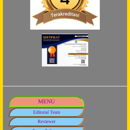
MENU
Editorial Team
Reviewer