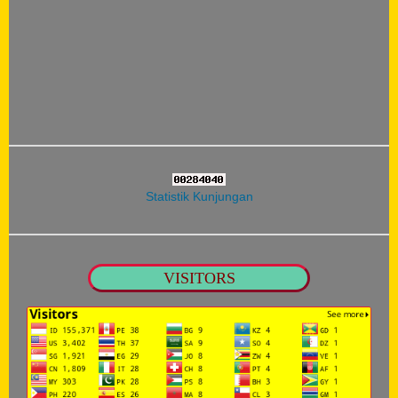
Statistik Kunjungan
VISITORS