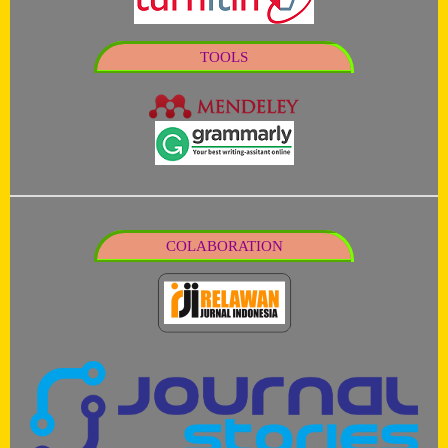
TOOLS
COLABORATION