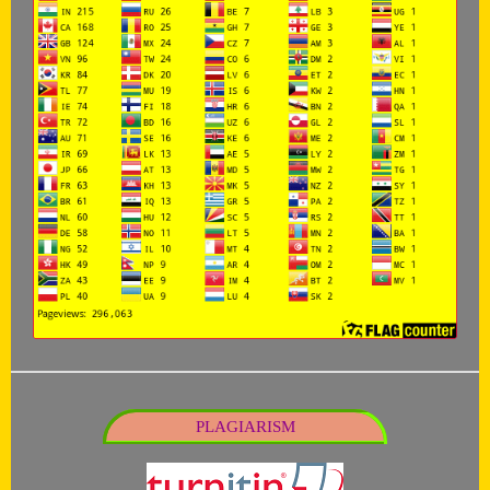
PLAGIARISM