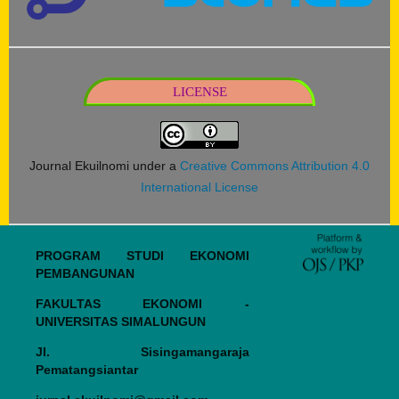
LICENSE
Journal Ekuilnomi under a
Creative Commons Attribution 4.0
International License
PROGRAM STUDI EKONOMI
PEMBANGUNAN
FAKULTAS EKONOMI -
UNIVERSITAS SIMALUNGUN
Jl. Sisingamangaraja
Pematangsiantar