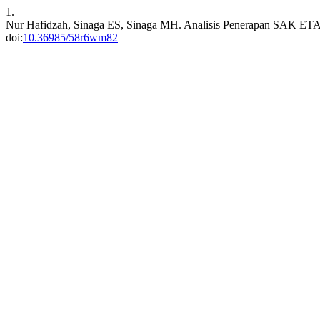
1.
Nur Hafidzah, Sinaga ES, Sinaga MH. Analisis Penerapan SAK E
doi:
10.36985/58r6wm82