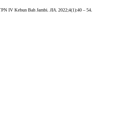
PTPN IV Kebun Bah Jambi.
JIA
. 2022;4(1):40 – 54.