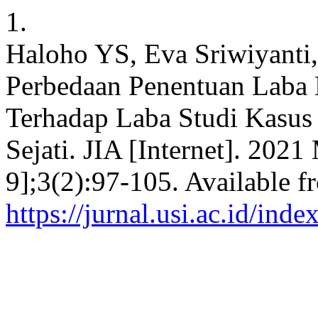
1.
Haloho YS, Eva Sriwiyanti
Perbedaan Penentuan Laba 
Terhadap Laba Studi Kasus
Sejati. JIA [Internet]. 202
9];3(2):97-105. Available f
https://jurnal.usi.ac.id/inde