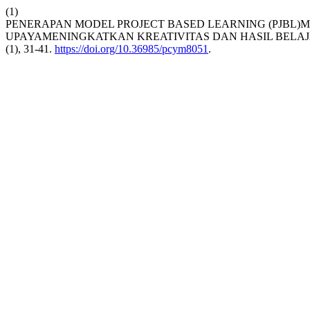
(1)
PENERAPAN MODEL PROJECT BASED LEARNING (PJBL
UPAYAMENINGKATKAN KREATIVITAS DAN HASIL BELAJ
(1), 31-41.
https://doi.org/10.36985/pcym8051
.