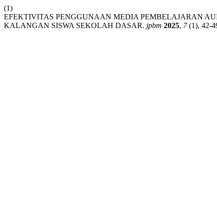
(1)
EFEKTIVITAS PENGGUNAAN MEDIA PEMBELAJARAN A
KALANGAN SISWA SEKOLAH DASAR.
jpbm
2025
,
7
(1), 42-4