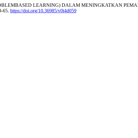
ROBLEMBASED LEARNING) DALAM MENINGKATKAN PEMA
59-65.
https://doi.org/10.36985/v0t4d059