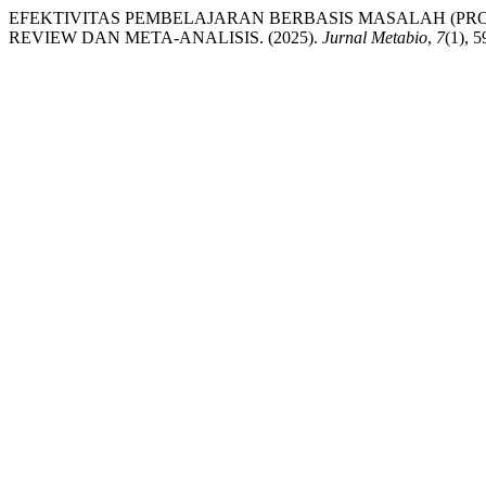
EFEKTIVITAS PEMBELAJARAN BERBASIS MASALAH (P
REVIEW DAN META-ANALISIS. (2025).
Jurnal Metabio
,
7
(1), 