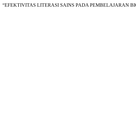
“EFEKTIVITAS LITERASI SAINS PADA PEMBELAJARAN BIO