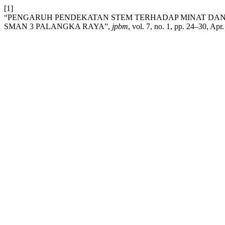
[1]
“PENGARUH PENDEKATAN STEM TERHADAP MINAT DAN HA
SMAN 3 PALANGKA RAYA”,
jpbm
, vol. 7, no. 1, pp. 24–30, Apr