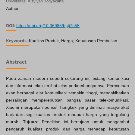
Universitas ‘Aisyiyah Yogyakarta
Author
DOI:
https://doi.org/10.36985/bptj7h55
Keywords:
Kualitas Produk, Harga, Keputusan Pembelian
Abstract
Pada zaman modern seperti sekarang ini, bidang komunikasi
dan informasi telah terlihat jelas perkembangannya. Permintaan
akan berbagai alat komunikasi semakin tinggi, mengakibatkan
persaingan memperebutkan pangsa pasar telekomunikasi.
Xiaomi merupakan ponsel Tiongkok yang diminati masyarakat
baik dari segi kualitas produk maupun harga yang tergolong
murah.
Tujuan:
Penelitian ini bertujuan untuk mengetahui
pengaruh kualitas produk dan harga terhadap keputusan