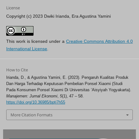
License
Copyright (c) 2023 Dwiki Irianda, Era Agustina Yamini
This work is licensed under a
Creative Commons Attribution 4.0
International License
.
How to Cite
Irianda, D., & Agustina Yamini, E. (2023). Pengaruh Kualitas Produk
Dan Harga Terhadap Keputusan Pembelian Ponsel Xiaomi (Studi
Pada Konsumen Ponsel Xiaomi Di Universitas ‘Aisyiyah Yogyakarta).
Manajemen: Jurnal Ekonomi
,
5
(1), 47 – 58.
https://doi.org/10.36985/bptj7h55
More Citation Formats