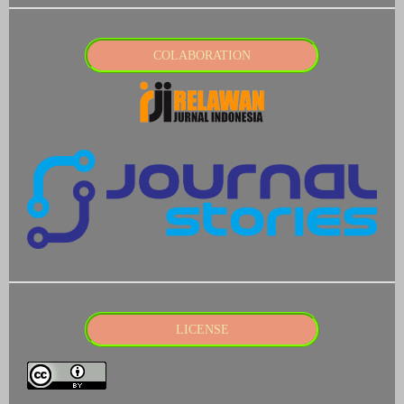
COLABORATION
LICENSE