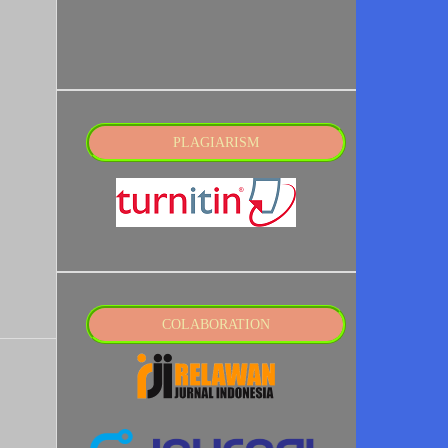
PLAGIARISM
COLABORATION