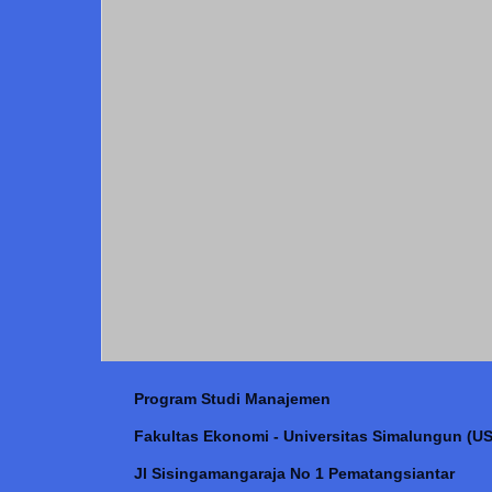
Program Studi Manajemen
Fakultas Ekonomi - Universitas Simalungun (US
Jl Sisingamangaraja No 1 Pematangsiantar