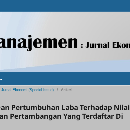
 Jurnal Ekonomi (Special Issue)
/
Artikel
Dan Pertumbuhan Laba Terhadap Nilai
an Pertambangan Yang Terdaftar Di