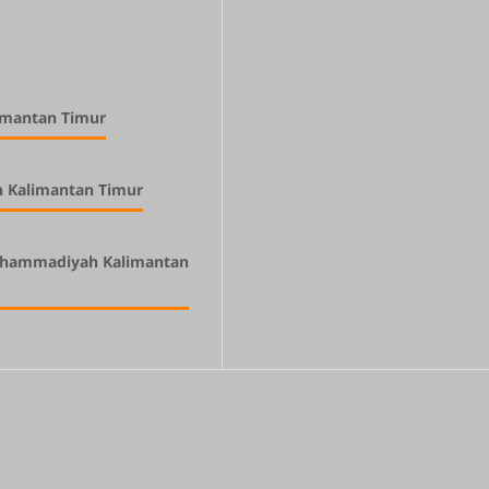
limantan Timur
h Kalimantan Timur
uhammadiyah Kalimantan