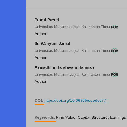
Puttiri Puttiri
Universitas Muhammadiyah Kalimantan Timur
Author
Sri Wahyuni Jamal
Universitas Muhammadiyah Kalimantan Timur
Author
Asmadhini Handayani Rahmah
Universitas Muhammadiyah Kalimantan Timur
Author
DOI:
https://doi.org/10.36985/qeedc877
Keywords:
Firm Value, Capital Structure, Earning