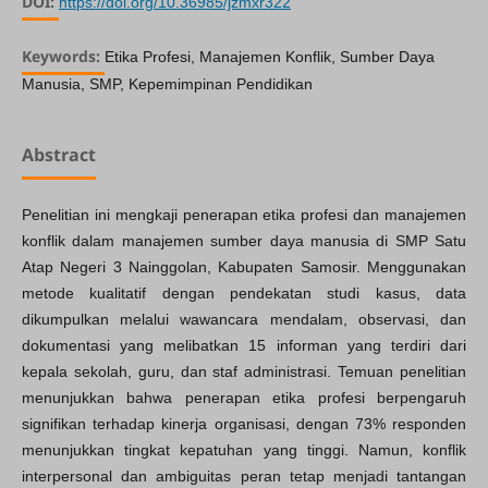
DOI:
https://doi.org/10.36985/jzmxr322
Keywords:
Etika Profesi, Manajemen Konflik, Sumber Daya
Manusia, SMP, Kepemimpinan Pendidikan
Abstract
Penelitian ini mengkaji penerapan etika profesi dan manajemen
konflik dalam manajemen sumber daya manusia di SMP Satu
Atap Negeri 3 Nainggolan, Kabupaten Samosir. Menggunakan
metode kualitatif dengan pendekatan studi kasus, data
dikumpulkan melalui wawancara mendalam, observasi, dan
dokumentasi yang melibatkan 15 informan yang terdiri dari
kepala sekolah, guru, dan staf administrasi. Temuan penelitian
menunjukkan bahwa penerapan etika profesi berpengaruh
signifikan terhadap kinerja organisasi, dengan 73% responden
menunjukkan tingkat kepatuhan yang tinggi. Namun, konflik
interpersonal dan ambiguitas peran tetap menjadi tantangan