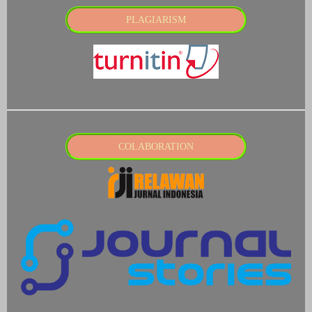
PLAGIARISM
COLABORATION