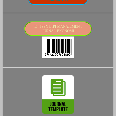
E - ISSN LIPI MANAJEMEN :
JURNAL EKONOMI