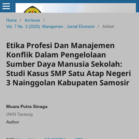
Home
/
Archives
/
Vol. 7 No. 3 (2025): Manajemen : Jurnal Ekonomi
/
Artikel
Etika Profesi Dan Manajemen
Konflik Dalam Pengelolaan
Sumber Daya Manusia Sekolah:
Studi Kasus SMP Satu Atap Negeri
3 Nainggolan Kabupaten Samosir
Muara Putra Sinaga
IAKN Tarutung
Author