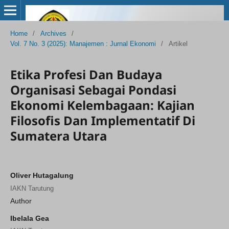
Home
/
Archives
/
Vol. 7 No. 3 (2025): Manajemen : Jurnal Ekonomi
/
Artikel
Etika Profesi Dan Budaya
Organisasi Sebagai Pondasi
Ekonomi Kelembagaan: Kajian
Filosofis Dan Implementatif Di
Sumatera Utara
Oliver Hutagalung
IAKN Tarutung
Author
Ibelala Gea