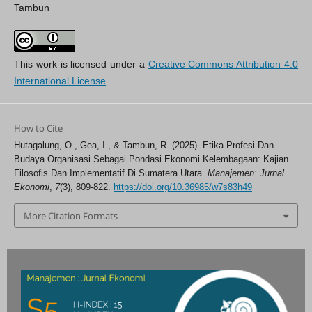
Tambun
This work is licensed under a
Creative Commons Attribution 4.0
International License
.
How to Cite
Hutagalung, O., Gea, I., & Tambun, R. (2025). Etika Profesi Dan
Budaya Organisasi Sebagai Pondasi Ekonomi Kelembagaan: Kajian
Filosofis Dan Implementatif Di Sumatera Utara.
Manajemen: Jurnal
Ekonomi
,
7
(3), 809-822.
https://doi.org/10.36985/w7s83h49
More Citation Formats