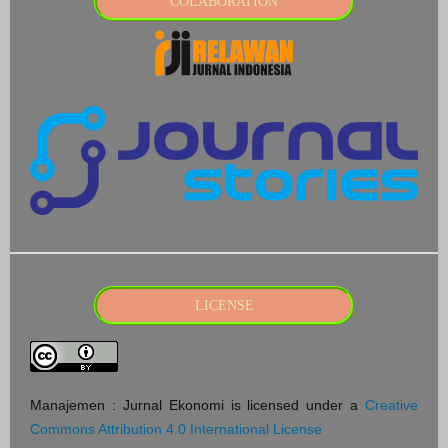
COLABORATION
LICENSE
Manajemen : Jurnal Ekonomi is licensed under a
Creative
Commons Attribution 4.0 International License