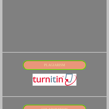
PLAGIARISM