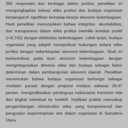
385 responden dari berbagai sektor profesi, penelitian ini
mengungkapkan bahwa etika profesi dan budaya organisasi
berpengaruh signifikan terhadap kinerja ekonomi kelembagaan.
Hasil penelitian menunjukkan bahwa integritas, akuntabilitas,
dan transparansi dalam etika profesi memiliki korelasi positif
(r=0,742) dengan efektivitas kelembagaan. Lebih lanjut, budaya
organisasi yang adaptif memperkuat hubungan antara etika
profesi dengan keberlanjutan ekonomi kelembagaan. Studi ini
berkontribusi pada teori ekonomi kelembagaan dengan
mengintegrasikan dimensi etika dan budaya sebagai faktor
determinan dalam pembangunan ekonomi daerah. Penelitian
menemukan bahwa budaya organisasi berfungsi sebagai
mediator parsial dengan proporsi mediasi sebesar 28,47
persen, mengindikasikan pentingnya mekanisme transmisi nilai
dari tingkat individual ke kolektif. Implikasi praktis mencakup
pengembangan infrastruktur etika yang komprehensif dan
penguatan kepemimpinan etis dalam organisasi di Sumatera
Utara