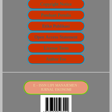
Copyright Notice
Panduan Penulis
Etika Publikasi
Open Access Statement
License Term
Author Fee
E - ISSN LIPI MANAJEMEN :
JURNAL EKONOMI