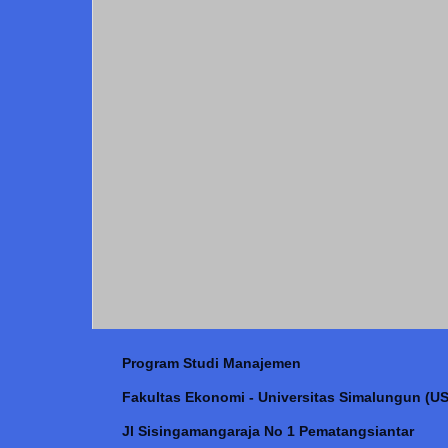
Program Studi Manajemen
Fakultas Ekonomi - Universitas Simalungun (US
Jl Sisingamangaraja No 1 Pematangsiantar