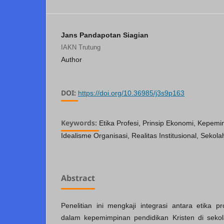
Jans Pandapotan Siagian
IAKN Trutung
Author
DOI:
https://doi.org/10.36985/j3s9p163
Keywords:
Etika Profesi, Prinsip Ekonomi, Kepemi
Idealisme Organisasi, Realitas Institusional, Seko
Abstract
Penelitian ini mengkaji integrasi antara etika p
dalam kepemimpinan pendidikan Kristen di sekol