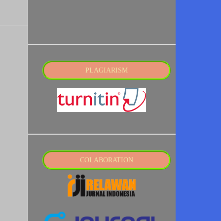
PLAGIARISM
COLABORATION