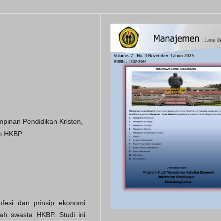
mpinan Pendidikan Kristen,
lah HKBP
rofesi dan prinsip ekonomi
ah swasta HKBP. Studi ini