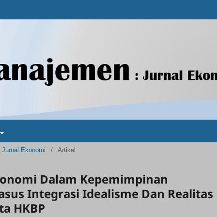
: Jurnal Ekonomi
/
Artikel
 Ekonomi Dalam Kepemimpinan
asus Integrasi Idealisme Dan Realitas
sta HKBP