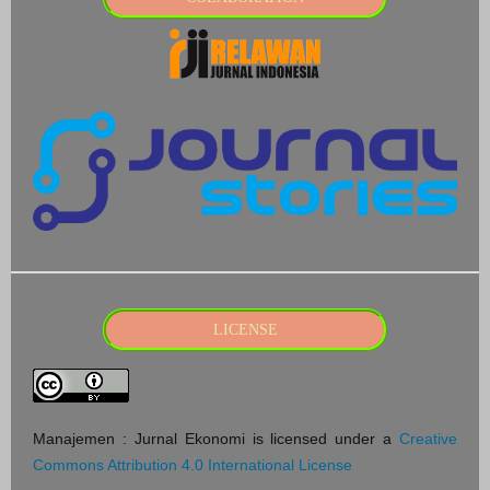
LICENSE
Manajemen : Jurnal Ekonomi is licensed under a
Creative
Commons Attribution 4.0 International License