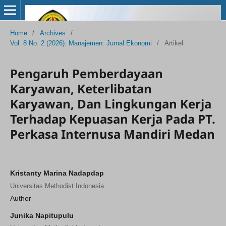
Home
/
Archives
/
Vol. 8 No. 2 (2026): Manajemen: Jurnal Ekonomi
/
Artikel
Pengaruh Pemberdayaan
Karyawan, Keterlibatan
Karyawan, Dan Lingkungan Kerja
Terhadap Kepuasan Kerja Pada PT.
Perkasa Internusa Mandiri Medan
Kristanty Marina Nadapdap
Universitas Methodist Indonesia
Author
Junika Napitupulu