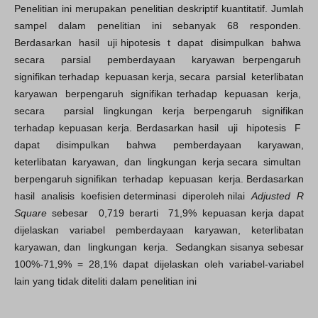
Penelitian ini merupakan penelitian deskriptif kuantitatif. Jumlah
sampel dalam penelitian ini sebanyak 68 responden.
Berdasarkan hasil uji hipotesis t dapat disimpulkan bahwa
secara parsial pemberdayaan karyawan berpengaruh
signifikan terhadap kepuasan kerja, secara parsial keterlibatan
karyawan berpengaruh signifikan terhadap kepuasan kerja,
secara parsial lingkungan kerja berpengaruh signifikan
terhadap kepuasan kerja. Berdasarkan hasil uji hipotesis F
dapat disimpulkan bahwa pemberdayaan karyawan,
keterlibatan karyawan, dan lingkungan kerja secara simultan
berpengaruh signifikan terhadap kepuasan kerja. Berdasarkan
hasil analisis koefisien determinasi diperoleh nilai
Adjusted R
Square
sebesar 0,719 berarti 71,9% kepuasan kerja dapat
dijelaskan variabel pemberdayaan karyawan, keterlibatan
karyawan, dan lingkungan kerja. Sedangkan sisanya sebesar
100%-71,9% = 28,1% dapat dijelaskan oleh variabel-variabel
lain yang tidak diteliti dalam penelitian ini