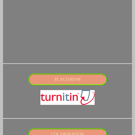
PLAGIARISM
COLABORATION