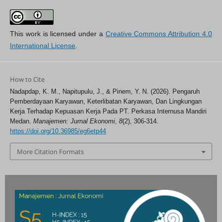
This work is licensed under a
Creative Commons Attribution 4.0
International License
.
How to Cite
Nadapdap, K. M., Napitupulu, J., & Pinem, Y. N. (2026). Pengaruh
Pemberdayaan Karyawan, Keterlibatan Karyawan, Dan Lingkungan
Kerja Terhadap Kepuasan Kerja Pada PT. Perkasa Internusa Mandiri
Medan.
Manajemen: Jurnal Ekonomi
,
8
(2), 306-314.
https://doi.org/10.36985/eg6etp44
More Citation Formats