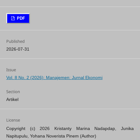
PDF
Published
2026-07-31
Issue
Vol. 8 No. 2 (2026): Manajemen: Jurnal Ekonomi
Section
Artikel
License
Copyright (c) 2026 Kristanty Marina Nadapdap, Junika
Napitupulu, Yohana Noverista Pinem (Author)