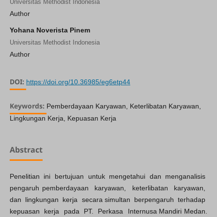
Universitas Methodist Indonesia
Author
Yohana Noverista Pinem
Universitas Methodist Indonesia
Author
DOI:
https://doi.org/10.36985/eg6etp44
Keywords:
Pemberdayaan Karyawan, Keterlibatan Karyawan,
Lingkungan Kerja, Kepuasan Kerja
Abstract
Penelitian ini bertujuan untuk mengetahui dan menganalisis
pengaruh pemberdayaan karyawan, keterlibatan karyawan,
dan lingkungan kerja secara simultan berpengaruh terhadap
kepuasan kerja pada PT. Perkasa Internusa Mandiri Medan.