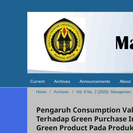
Current
Archives
Announcements
About
Home
/
Archives
/
Vol. 8 No. 2 (2026): Manajemen:
Pengaruh Consumption Val
Terhadap Green Purchase I
Green Product Pada Produ