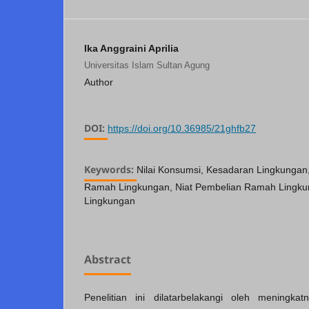
Ika Anggraini Aprilia
Universitas Islam Sultan Agung
Author
DOI:
https://doi.org/10.36985/21ghfb27
Keywords:
Nilai Konsumsi, Kesadaran Lingkungan
Ramah Lingkungan, Niat Pembelian Ramah Lingku
Lingkungan
Abstract
Penelitian ini dilatarbelakangi oleh meningka