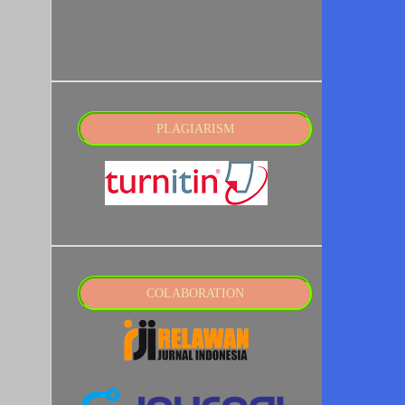
PLAGIARISM
COLABORATION