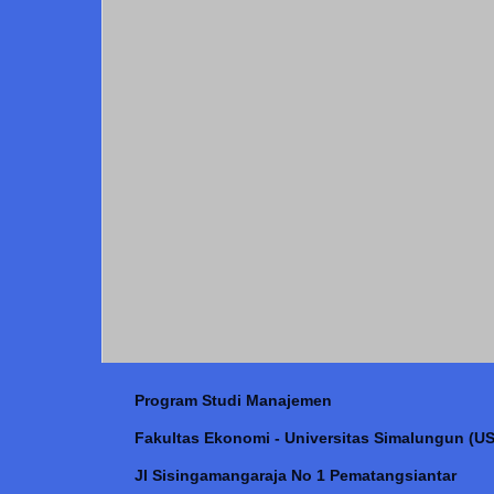
Program Studi Manajemen
Fakultas Ekonomi - Universitas Simalungun (US
Jl Sisingamangaraja No 1 Pematangsiantar