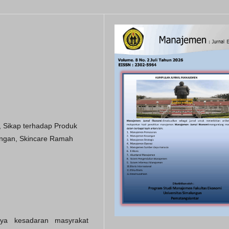
, Sikap terhadap Produk
ngan, Skincare Ramah
tnya kesadaran masyrakat