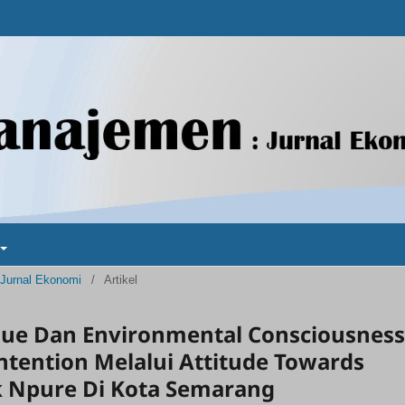
 Jurnal Ekonomi
/
Artikel
ue Dan Environmental Consciousness
ntention Melalui Attitude Towards
k Npure Di Kota Semarang