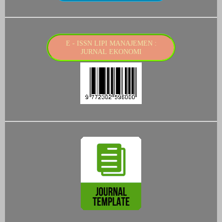
E - ISSN LIPI MANAJEMEN :
JURNAL EKONOMI