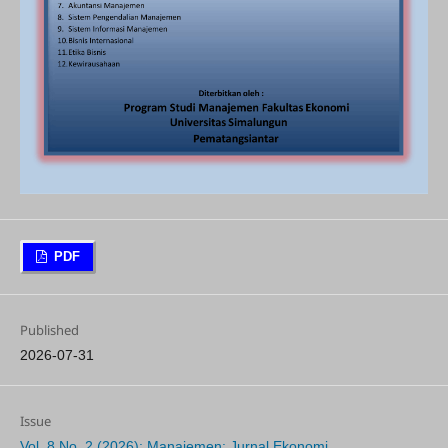
PDF
Published
2026-07-31
Issue
Vol. 8 No. 2 (2026): Manajemen: Jurnal Ekonomi