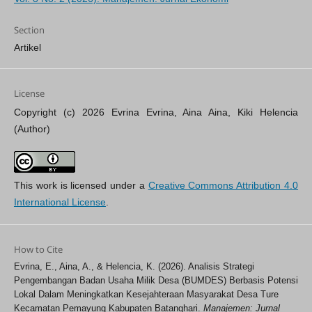
Section
Artikel
License
Copyright (c) 2026 Evrina Evrina, Aina Aina, Kiki Helencia
(Author)
This work is licensed under a
Creative Commons Attribution 4.0
International License
.
How to Cite
Evrina, E., Aina, A., & Helencia, K. (2026). Analisis Strategi
Pengembangan Badan Usaha Milik Desa (BUMDES) Berbasis Potensi
Lokal Dalam Meningkatkan Kesejahteraan Masyarakat Desa Ture
Kecamatan Pemayung Kabupaten Batanghari.
Manajemen: Jurnal