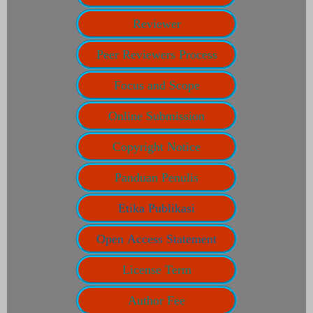
Reviewer
Peer Reviewers Process
Focus and Scope
Online Submission
Copyright Notice
Panduan Penulis
Etika Publikasi
Open Access Statement
License Term
Author Fee