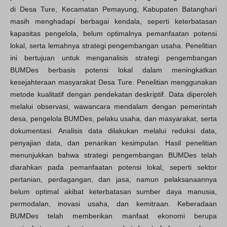
di Desa Ture, Kecamatan Pemayung, Kabupaten Batanghari
masih menghadapi berbagai kendala, seperti keterbatasan
kapasitas pengelola, belum optimalnya pemanfaatan potensi
lokal, serta lemahnya strategi pengembangan usaha. Penelitian
ini bertujuan untuk menganalisis strategi pengembangan
BUMDes berbasis potensi lokal dalam meningkatkan
kesejahteraan masyarakat Desa Ture. Penelitian menggunakan
metode kualitatif dengan pendekatan deskriptif. Data diperoleh
melalui observasi, wawancara mendalam dengan pemerintah
desa, pengelola BUMDes, pelaku usaha, dan masyarakat, serta
dokumentasi. Analisis data dilakukan melalui reduksi data,
penyajian data, dan penarikan kesimpulan. Hasil penelitian
menunjukkan bahwa strategi pengembangan BUMDes telah
diarahkan pada pemanfaatan potensi lokal, seperti sektor
pertanian, perdagangan, dan jasa, namun pelaksanaannya
belum optimal akibat keterbatasan sumber daya manusia,
permodalan, inovasi usaha, dan kemitraan. Keberadaan
BUMDes telah memberikan manfaat ekonomi berupa