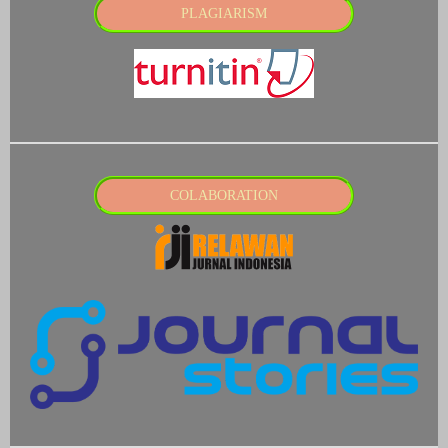
PLAGIARISM
COLABORATION