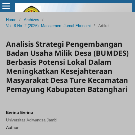
Home
/
Archives
/
Vol. 8 No. 2 (2026): Manajemen: Jurnal Ekonomi
/
Artikel
Analisis Strategi Pengembangan
Badan Usaha Milik Desa (BUMDES)
Berbasis Potensi Lokal Dalam
Meningkatkan Kesejahteraan
Masyarakat Desa Ture Kecamatan
Pemayung Kabupaten Batanghari
Evrina Evrina
Universitas Adiwangsa Jambi
Author