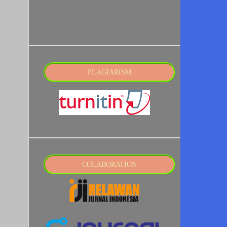
PLAGIARISM
COLABORATION