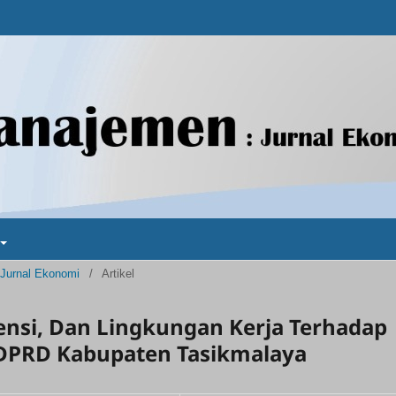
 Jurnal Ekonomi
/
Artikel
ensi, Dan Lingkungan Kerja Terhadap
t DPRD Kabupaten Tasikmalaya