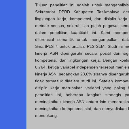
Tujuan penelitian ini adalah untuk menganalisi
Sekretariat DPRD Kabupaten Tasikmalaya deng
lingkungan kerja, kompetensi, dan disiplin ke
metode sensus, seluruh tiga puluh pegawai pem
dalam penelitian kuantitatif ini. Kami mempe
diferensial semantik untuk mengumpulkan dat
SmartPLS 4 untuk analisis PLS-SEM. Studi ini 
kinerja ASN dipengaruhi secara positif dan signi
kompetensi, dan lingkungan kerja. Dengan koefi
0,764, ketiga variabel independen tersebut menje
kinerja ASN, sedangkan 23,6% sisanya dipengaruhi
tidak termasuk didalam studi ini. Setelah kompet
disiplin kerja merupakan variabel yang paling
penelitian ini, beberapa langkah strategis 
meningkatkan kinerja ASN antara lain menerapkan 
meningkatkan kompetensi staf, dan menyediakan l
mendukung