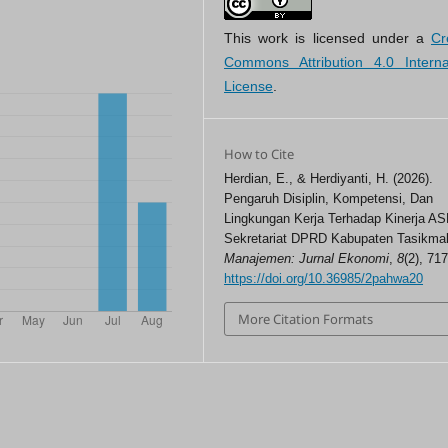
This work is licensed under a
Cr
Commons Attribution 4.0 Interna
License
.
How to Cite
Herdian, E., & Herdiyanti, H. (2026).
Pengaruh Disiplin, Kompetensi, Dan
Lingkungan Kerja Terhadap Kinerja AS
Sekretariat DPRD Kabupaten Tasikma
Manajemen: Jurnal Ekonomi
,
8
(2), 71
https://doi.org/10.36985/2pahwa20
More Citation Formats