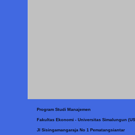
Program Studi Manajemen
Fakultas Ekonomi - Universitas Simalungun (US
Jl Sisingamangaraja No 1 Pematangsiantar