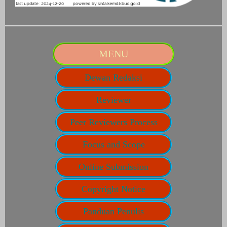
MENU
Dewan Redaksi
Reviewer
Peer Reviewers Process
Focus and Scope
Online Submission
Copyright Notice
Panduan Penulis