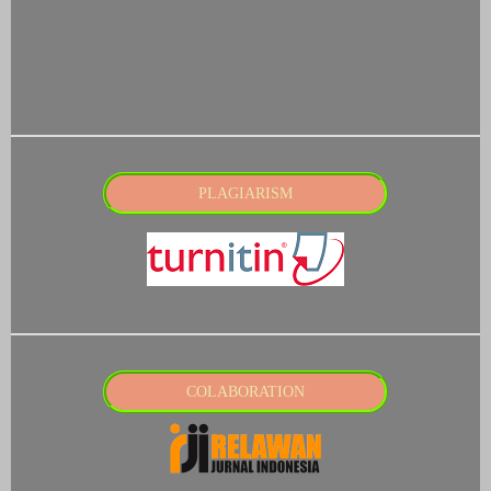
PLAGIARISM
COLABORATION