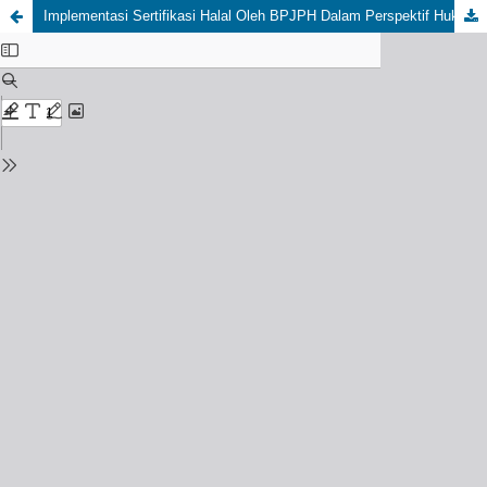
Implementasi Sertifikasi Halal Oleh BPJPH Dalam Perspektif Hukum Ekonomi Islam