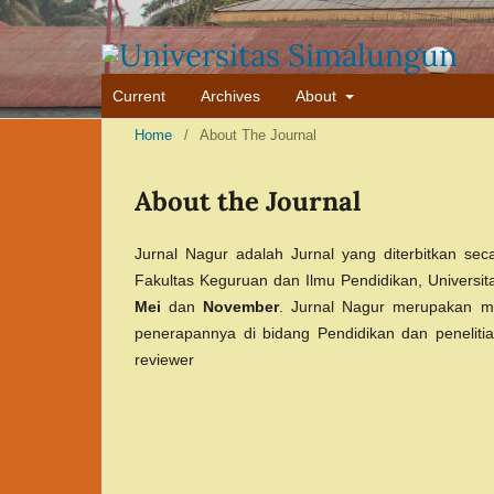
Current
Archives
About
Home
/
About The Journal
About the Journal
Jurnal Nagur adalah Jurnal yang diterbitkan sec
Fakultas Keguruan dan Ilmu Pendidikan, Universit
Mei
dan
November
. Jurnal Nagur merupakan me
penerapannya di bidang Pendidikan dan penelitia
reviewer