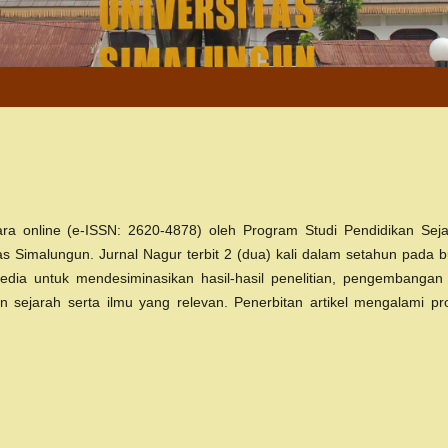
ara online (e-ISSN: 2620-4878) oleh Program Studi Pendidikan Seja
as Simalungun. Jurnal Nagur terbit 2 (dua) kali dalam setahun pada b
dia untuk mendesiminasikan hasil-hasil penelitian, pengembangan
n sejarah serta ilmu yang relevan. Penerbitan artikel mengalami pr